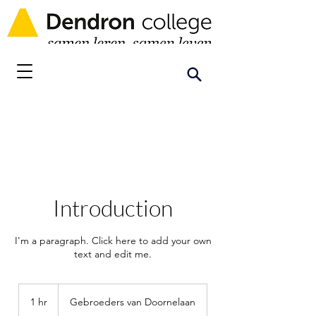
Introduction
I'm a paragraph. Click here to add your own
text and edit me.
1 hr
1
Gebroeders van Doornelaan
h